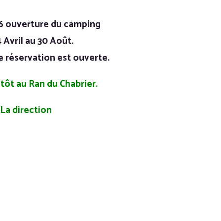
6 ouverture du camping
 Avril au 30 Août.
e réservation est ouverte.
ntôt au Ran du Chabrier.
La direction