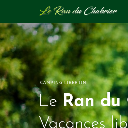
CAMPING LIBERTIN
Le
Ran du 
Vacances lib