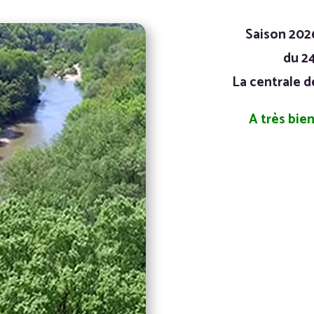
Saison 202
du 24
La centrale d
A très bie