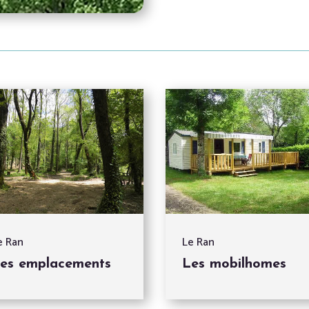
e Ran
Le Ran
es emplacements
Les mobilhomes