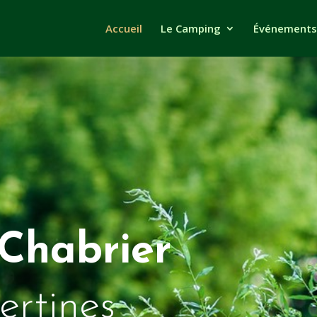
Accueil
Le Camping
Événements
Chabrier
ertines