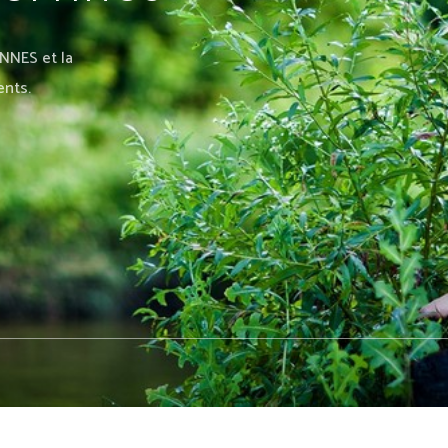
ENNES et la
ents.