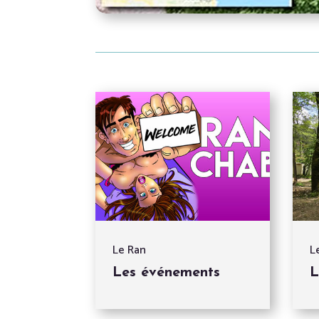
Le Ran
L
Les événements
L