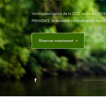
Verdoyante vallée de la CÈZE, entre les CÉV
PROVENCE, le domaine est bien abrité des v
Réservez maintenant