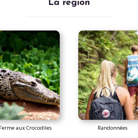
La région
Ferme aux Crocodiles
Randonnées