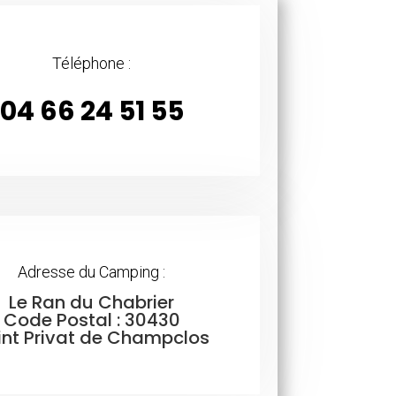
Téléphone :
04 66 24 51 55
Adresse du Camping :
Le Ran du Chabrier
Code Postal : 30430
int Privat de Champclos