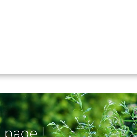
 page !