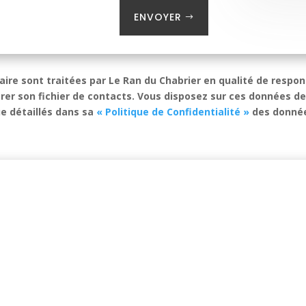
ENVOYER
laire sont traitées par Le Ran du Chabrier en qualité de respo
rer son fichier de contacts. Vous disposez sur ces données des
e détaillés dans sa
« Politique de Confidentialité »
des donné