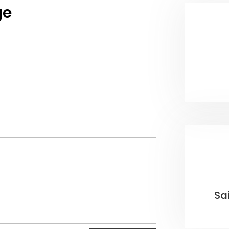
ge
Sa