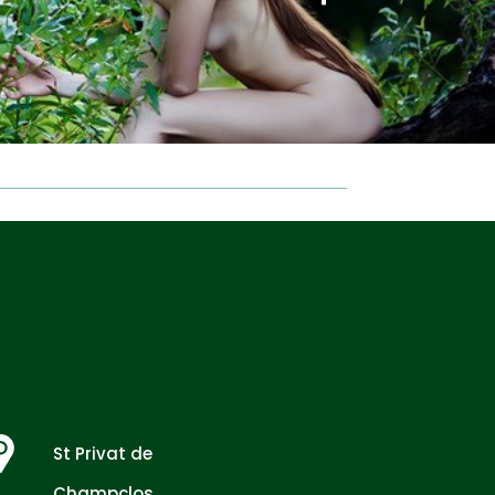
St Privat de
Champclos